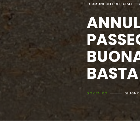
COMUNICATI UFFICIALI
ANNUL
PASSEG
BUONA
BASTA
DOMENICO
GIUGNO