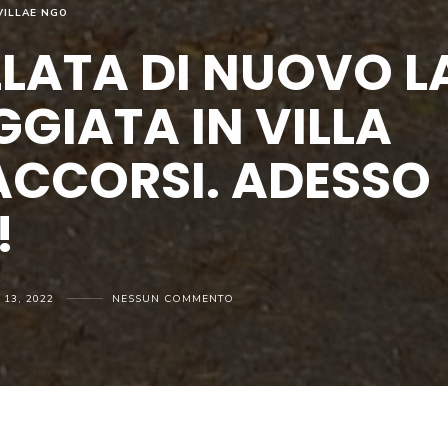
VILLAE NGO
LATA DI NUOVO L
GIATA IN VILLA
CCORSI. ADESSO
!
 13, 2022
NESSUN COMMENTO