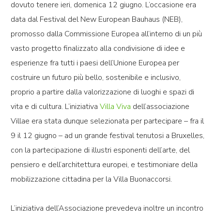
dovuto tenere ieri, domenica 12 giugno. L’occasione era
data dal
Festival del New European Bauhaus (NEB)
,
promosso dalla Commissione Europea all’interno di un più
vasto progetto finalizzato alla condivisione di idee e
esperienze fra tutti i paesi dell’Unione Europea per
costruire un futuro più bello, sostenibile e inclusivo,
proprio a partire dalla valorizzazione di luoghi e spazi di
vita e di cultura.
L’iniziativa
Villa Viva
dell’associazione
Villae era stata dunque selezionata per partecipare
– fra il
9 il 12 giugno –
ad un grande festival tenutosi a Bruxelles
,
con la partecipazione di illustri esponenti dell’arte, del
pensiero e dell’architettura europei, e testimoniare della
mobilizzazione cittadina per la Villa Buonaccorsi.
L’iniziativa dell’Associazione prevedeva inoltre un incontro