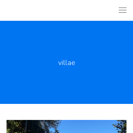
villae