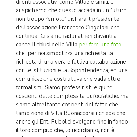
di enti associativi
come Villae e simili, e
auspichiamo che questo accada in un futuro
non troppo remoto” dichiara il presidente
dell’associazione Francesco Cingolani, che
continua “Ci siamo radunati ieri davanti ai
cancelli chiusi della Villa
per fare una foto
,
che per noi simbolizza una richiesta: la
richiesta di una vera e fattiva collaborazione
con le istituzioni e la Soprintendenza
, ed una
comunicazione costruttiva che vada oltre i
formalismi. Siamo professinisti, e quindi
coscienti delle complessità burocratiche, ma
siamo altrettanto coscienti del fatto che
l’ambizione di Villa Buonaccorsi richiede
che
anche gli Enti Pubblici svolgano fino in fondo
il loro compito
che, lo ricordiamo, non è