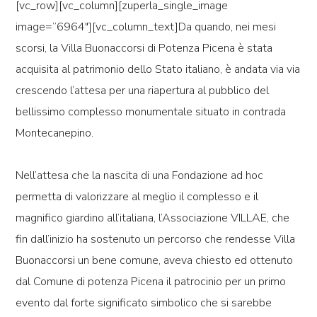
[vc_row][vc_column][zuperla_single_image
image=”6964″][vc_column_text]Da quando, nei mesi
scorsi, la Villa Buonaccorsi di Potenza Picena è stata
acquisita al patrimonio dello Stato italiano, è andata via via
crescendo l’attesa per una riapertura al pubblico del
bellissimo complesso monumentale situato in contrada
Montecanepino.
Nell’attesa che la nascita di una Fondazione
ad hoc
permetta di valorizzare al meglio il complesso e il
magnifico giardino all’italiana, l’Associazione VILLAE, che
fin dall’inizio ha sostenuto un percorso che rendesse Villa
Buonaccorsi un bene comune, aveva chiesto ed ottenuto
dal Comune di potenza Picena il
patrocinio per un primo
evento dal forte significato simbolico
che si sarebbe