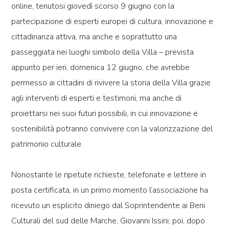
online, tenutosi giovedì scorso 9 giugno con la
partecipazione di esperti europei di cultura, innovazione e
cittadinanza attiva, ma anche e soprattutto
una
passeggiata nei luoghi simbolo della Villa
– prevista
appunto per ieri, domenica 12 giugno, che avrebbe
permesso ai cittadini di rivivere la storia della Villa grazie
agli interventi di esperti e testimoni, ma anche di
proiettarsi nei suoi futuri possibili, in cui innovazione e
sostenibilità potranno convivere con la valorizzazione del
patrimonio culturale.
Nonostante le ripetute richieste, telefonate e lettere in
posta certificata, in un primo momento l’associazione ha
ricevuto
un esplicito diniego dal Soprintendente ai Beni
Culturali del sud delle Marche, Giovanni Issini;
poi, dopo