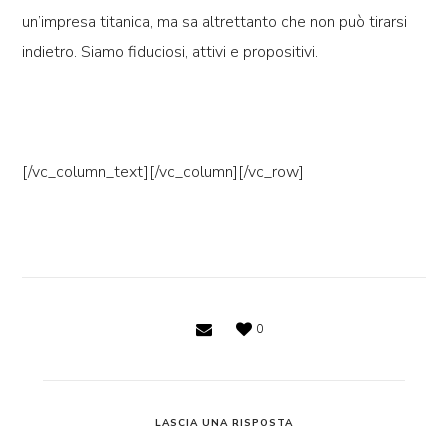
un’impresa titanica, ma sa altrettanto che non può tirarsi
indietro. Siamo fiduciosi, attivi e propositivi.
[/vc_column_text][/vc_column][/vc_row]
0
LASCIA UNA RISPOSTA