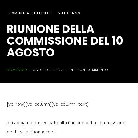
COMUNICATI UFFICIALI
VILLAE NGO
RIUNIONE DELLA
COMMISSIONE DEL 10
AGOSTO
DOMENICO
AGOSTO 13, 2021
NESSUN COMMENTO
[vc_row][vc_column][vc_column_text]
Ieri abbiamo partecipato alla riunione della commissione
per la villa Buonaccorsi.