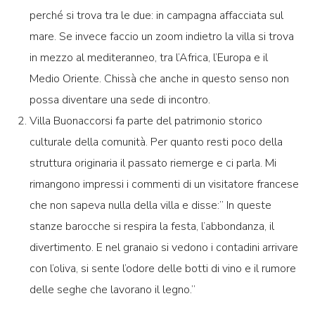
perché si trova tra le due: in campagna affacciata sul
mare. Se invece faccio un zoom indietro la villa si trova
in mezzo al mediteranneo, tra l’Africa, l’Europa e il
Medio Oriente. Chissà che anche in questo senso non
possa diventare una sede di incontro.
Villa Buonaccorsi fa parte del patrimonio storico
culturale della comunità. Per quanto resti poco della
struttura originaria il passato riemerge e ci parla. Mi
rimangono impressi i commenti di un visitatore francese
che non sapeva nulla della villa e disse:” In queste
stanze barocche si respira la festa, l’abbondanza, il
divertimento. E nel granaio si vedono i contadini arrivare
con l’oliva, si sente l’odore delle botti di vino e il rumore
delle seghe che lavorano il legno.”