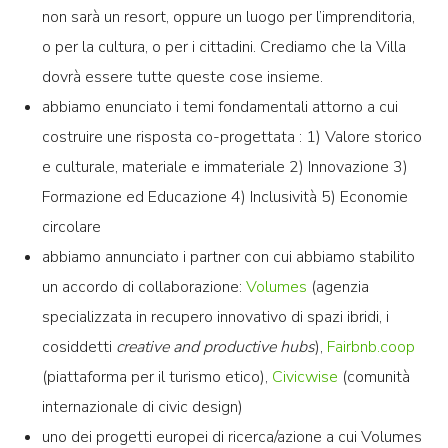
non sarà un resort, oppure un luogo per l’imprenditoria,
o per la cultura, o per i cittadini. Crediamo che la Villa
dovrà essere tutte queste cose insieme.
abbiamo enunciato i temi fondamentali attorno a cui
costruire une risposta co-progettata : 1) Valore storico
e culturale, materiale e immateriale 2) Innovazione 3)
Formazione ed Educazione 4) Inclusività 5) Economie
circolare
abbiamo annunciato i partner con cui abbiamo stabilito
un accordo di collaborazione:
Volumes
(agenzia
specializzata in recupero innovativo di spazi ibridi, i
cosiddetti
creative and productive hubs
),
Fairbnb.coop
(piattaforma per il turismo etico),
Civicwise
(comunità
internazionale di civic design)
uno dei progetti europei di ricerca/azione a cui Volumes