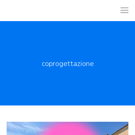
coprogettazione