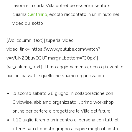
lavora e in cui la Villa potrebbe essere inserita: si
chiama
Centrinno
, eccolo raccontato in un minuto nel
video qui sotto
[/vc_column_text][zuperla_video
video_link=”https://www.youtube.com/watch?
v=VUNZQbuvO3U” margin_bottom=”30px”]
[vc_column_text]Ultimo aggiornamento, ecco gli eventi e
riunioni passati e quelli che stiamo organizzando:
lo scorso sabato 26 giugno, in collaborazione con
Civicwise, abbiamo organizzato il primo workshop
online per parlare e progettare la Villa del futuro
il 10 luglio faremo un incontro di persona con tutti gli
interessati di questo gruppo a capire meglio il nostro